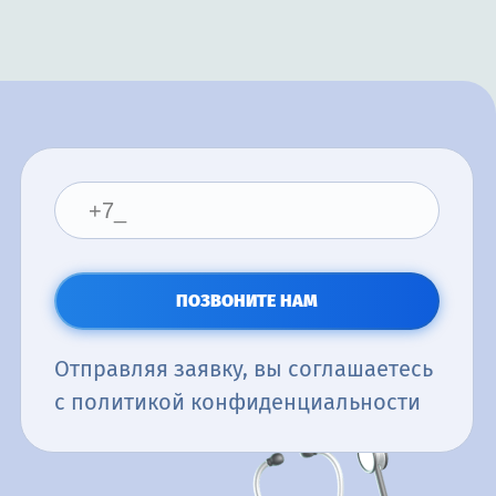
Ставрополь
Тверь
Томск
Тула
Тюмень
Ижевск
Ульяновск
Хабаровск
Сургут
Магнитогорск
Челябинск
Чебоксары
ПОЗВОНИТЕ НАМ
Ярославль
Отправляя заявку, вы соглашаетесь
с политикой конфиденциальности