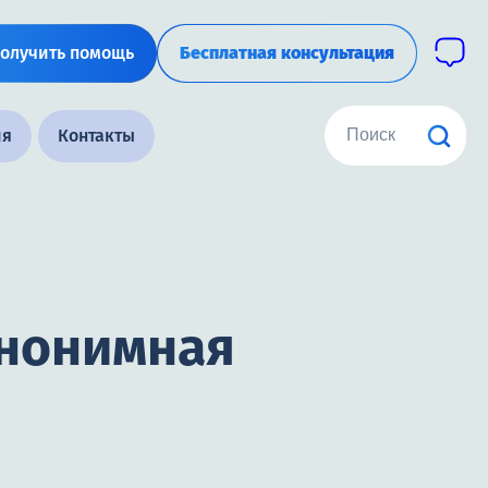
олучить помощь
Бесплатная консультация
ия
Контакты
Анонимная