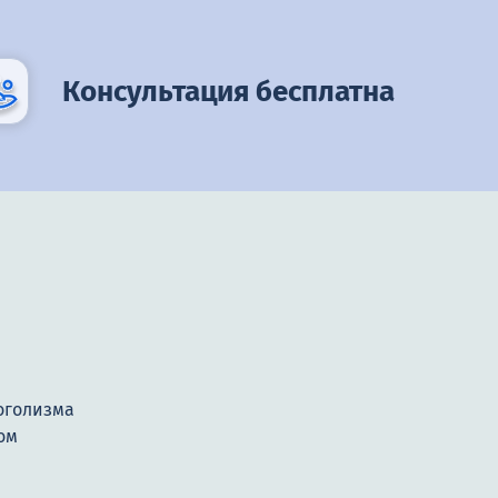
Консультация бесплатна
оголизма
ом