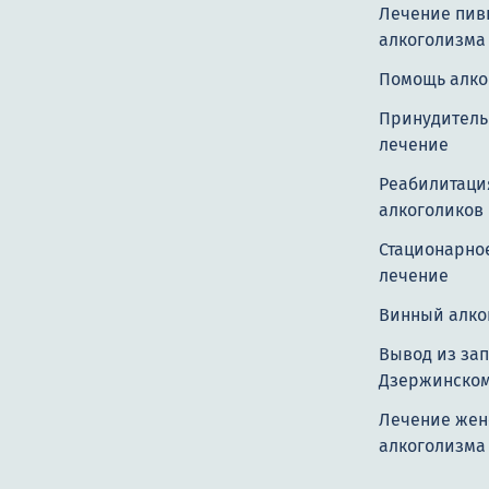
Лечение пив
алкоголизма
Помощь алко
Принудитель
лечение
Реабилитаци
алкоголиков
Стационарно
лечение
Винный алко
Вывод из зап
Дзержинско
Лечение жен
алкоголизма