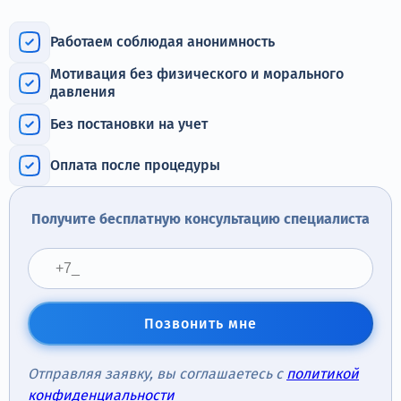
Терапия
Работаем соблюдая анонимность
Контакты
Мотивация без физического и морального
давления
Без постановки на учет
Круглосуточно, анонимно
Оплата после процедуры
+7 (905) 483-87-88
Адрес call-центра
Получите бесплатную консультацию специалиста
Дзержинский, ул. Ленина, 24
Позвонить мне
Отправляя заявку, вы соглашаетесь с
политикой
конфиденциальности