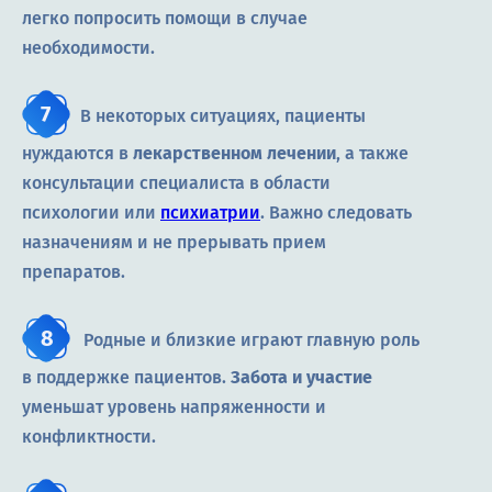
легко попросить помощи в случае
необходимости.
В некоторых ситуациях, пациенты
нуждаются в
лекарственном лечении
, а также
консультации специалиста в области
психологии или
психиатрии
. Важно следовать
назначениям и не прерывать прием
препаратов.
Родные и близкие играют главную роль
в поддержке пациентов.
Забота и участие
уменьшат уровень напряженности и
конфликтности.