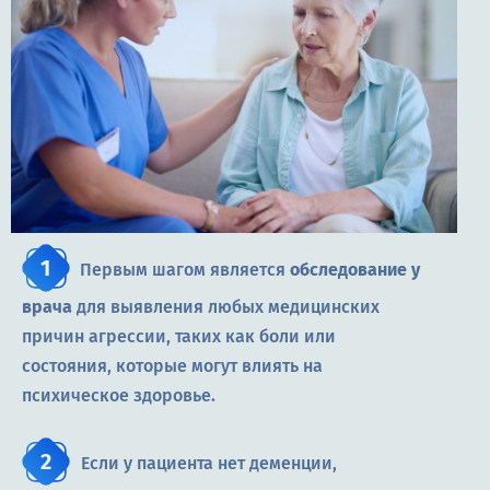
Первым шагом является
обследование у
врача
для выявления любых медицинских
причин агрессии, таких как боли или
состояния, которые могут влиять на
психическое здоровье.
Если у пациента нет деменции,