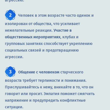
агрессию.
Человек в этом возрасте часто одинок и
изолирован от общества, что усиливает
нежелательные реакции.
Участие в
общественных мероприятиях
, клубах и
групповых занятиях способствует укреплению
социальных связей и предотвращению
агрессии.
Общение с человеком
старческого
возраста требует терпимости и понимания.
Прислушивайтесь к нему, вникайте в то, что он
говорит или просит. Эмпатия поможет смягчить
напряжение и предупредить конфликтные
ситуации.