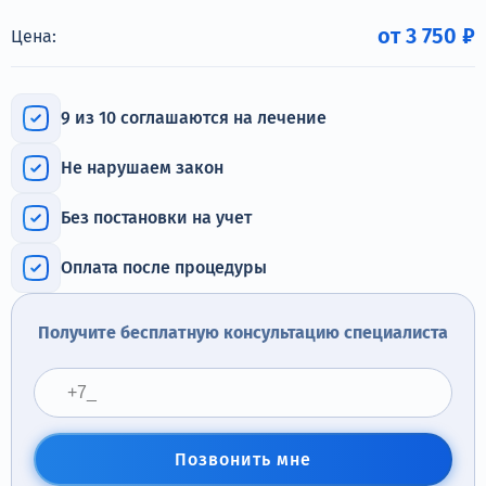
Терапия
от 3 750 ₽
Цена:
Контакты
9 из 10 соглашаются на лечение
Не нарушаем закон
Круглосуточно, анонимно
+7 (905) 483-87-88
Без постановки на учет
Адрес call-центра
Дзержинский, ул. Ленина, 24
Оплата после процедуры
Получите бесплатную консультацию специалиста
Позвонить мне