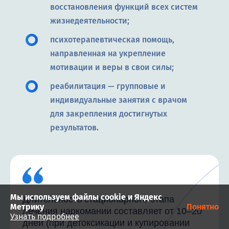
восстановления функций всех систем
жизнедеятельности;
психотерапевтическая помощь,
направленная на укрепление
мотивации и веры в свои силы;
реабилитация — групповые и
индивидуальные занятия с врачом
для закрепления достигнутых
результатов.
Мы используем файлы cookie и Яндекс
Длительность стационарного этапа
Метрику
Понятно
лечения наркомании составляет от 10–20
Узнать подробнее
дней (при детоксикации и купировании