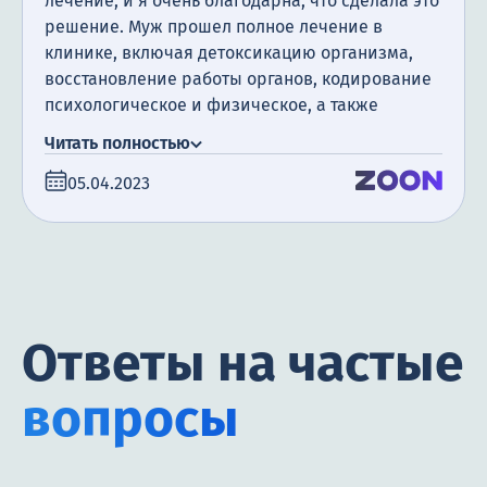
лечение, и я очень благодарна, что сделала это
решение. Муж прошел полное лечение в
клинике, включая детоксикацию организма,
восстановление работы органов, кодирование
психологическое и физическое, а также
посещение психотерапевта. Я очень
Читать полностью
благодарна за поддержку, которую мы
05.04.2023
получили. Сегодня прошло уже полгода с того
момента, как мой муж закончил лечение, и я
счастлива сообщить, что он не пил алкоголь все
это время.
Ответы на частые
вопросы