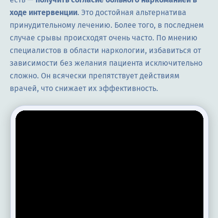
ходе интервенции
. Это достойная альтернатива
принудительному лечению. Более того, в последнем
случае срывы происходят очень часто. По мнению
специалистов в области наркологии, избавиться от
зависимости без желания пациента исключительно
сложно. Он всячески препятствует действиям
врачей, что снижает их эффективность.