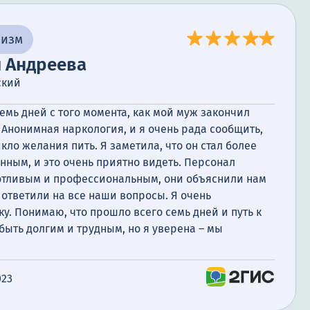
лизм
я Андреева
ский
емь дней с того момента, как мой муж закончил
Анонимная наркология, и я очень рада сообщить,
икло желания пить. Я заметила, что он стал более
ным, и это очень приятно видеть. Персонал
отливым и профессиональным, они объяснили нам
ответили на все наши вопросы. Я очень
у. Понимаю, что прошло всего семь дней и путь к
ыть долгим и трудным, но я уверена – мы
023