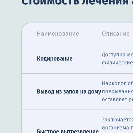
Стоимость лечения
Наименование
Описание
Доступна м
Кодирование
физические 
Нарколог о
Вывод из запоя на дому
прерывания
оставляет 
Заключается
организма 
Быстрое вытрезвление