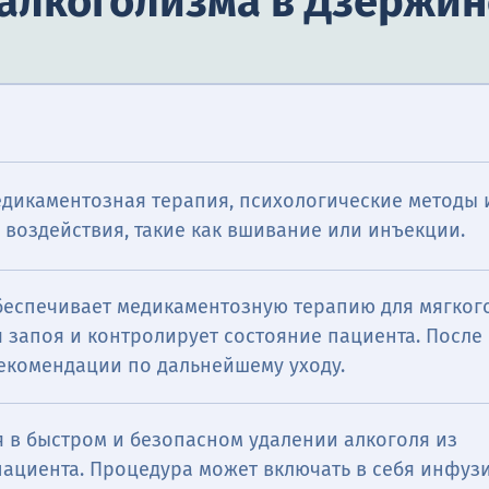
 алкоголизма в Дзержи
едикаментозная терапия, психологические методы 
воздействия, такие как вшивание или инъекции.
беспечивает медикаментозную терапию для мягког
 запоя и контролирует состояние пациента. После
рекомендации по дальнейшему уходу.
 в быстром и безопасном удалении алкоголя из
пациента. Процедура может включать в себя инфуз