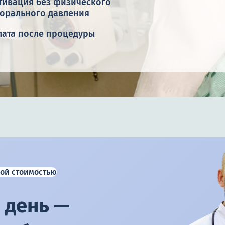
тивация без физического
морального давления
лата после процедуры
ой стоимостью
 день —