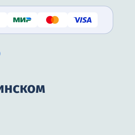
инском