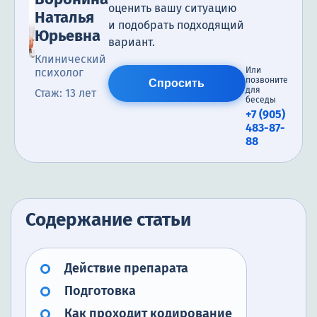
оценить вашу ситуацию
Наталья
и подобрать подходящий
Юрьевна
вариант.
Клинический
Или
психолог
позвоните
Спросить
для
Стаж: 13 лет
беседы
+7 (905)
483-87-
88
Содержание статьи
Действие препарата
Подготовка
Как проходит кодирование