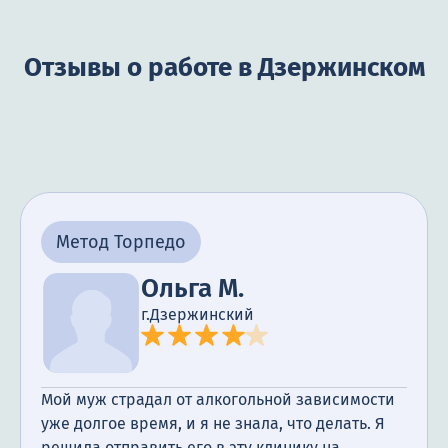
Отзывы о работе в Дзержинском
Метод Торпедо
Ольга М.
г.Дзержинский
Мой муж страдал от алкогольной зависимости
уже долгое время, и я не знала, что делать. Я
решила отправить его в эту клинику на