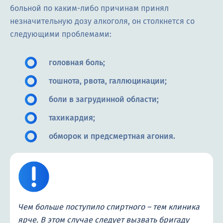
больной по каким-либо причинам принял
незначительную дозу алкоголя, он столкнется со
следующими проблемами:
головная боль;
тошнота, рвота, галлюцинации;
боли в загрудинной области;
тахикардия;
обморок и предсмертная агония.
Чем больше поступило спиртного – тем клиника
ярче. В этом случае следует вызвать бригаду