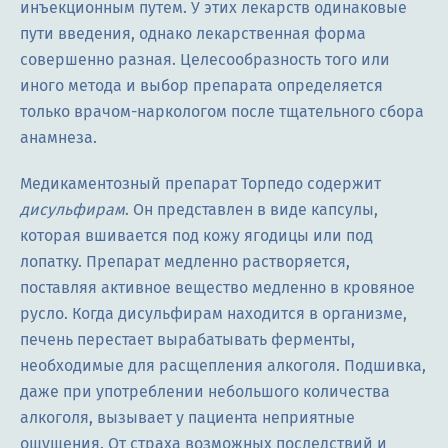
инъекционным путем. У этих лекарств одинаковые
пути введения, однако лекарственная форма
совершенно разная. Целесообразность того или
иного метода и выбор препарата определяется
только врачом-наркологом после тщательного сбора
анамнеза.
Медикаментозный препарат Торпедо содержит
дисульфирам
. Он представлен в виде капсулы,
которая вшивается под кожу ягодицы или под
лопатку. Препарат медленно растворяется,
поставляя активное вещество медленно в кровяное
русло. Когда дисульфирам находится в организме,
печень перестает вырабатывать ферменты,
необходимые для расщепления алкоголя. Подшивка,
даже при употреблении небольшого количества
алкоголя, вызывает у пациента неприятные
ощущения. От страха возможных последствий и