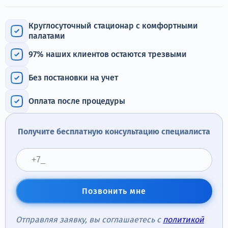
Терапия
Круглосуточный стационар с комфортными
Контакты
палатами
97% наших клиентов остаются трезвыми
Без постановки на учет
Круглосуточно, анонимно
+7 (905) 483-87-88
Оплата после процедуры
Адрес call-центра
Дзержинский, ул. Ленина, 24
Получите бесплатную консультацию специалиста
Позвонить мне
Отправляя заявку, вы соглашаетесь с
политикой