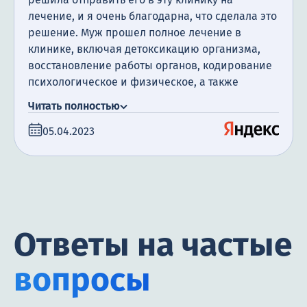
лечение, и я очень благодарна, что сделала это
решение. Муж прошел полное лечение в
клинике, включая детоксикацию организма,
восстановление работы органов, кодирование
психологическое и физическое, а также
посещение психотерапевта. Я очень
Читать полностью
благодарна за поддержку, которую мы
05.04.2023
получили. Сегодня прошло уже полгода с того
момента, как мой муж закончил лечение, и я
счастлива сообщить, что он не пил алкоголь все
это время.
Ответы на частые
вопросы