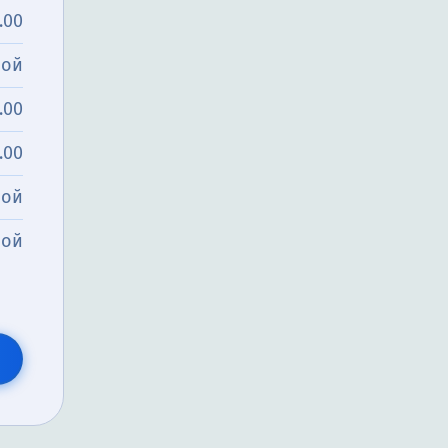
.00
ной
.00
.00
ной
ной