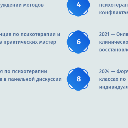
суждении методов
психотерап
конфликта
нция по психотерапии и
2021 — Он
в практических мастер-
клиническо
восстановл
я по психотерапии
2024 — Фор
е в панельной дискуссии
классах по
индивидуал