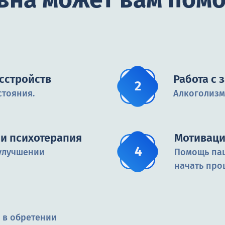
сстройств
Работа с
стояния.
Алкоголизм
и психотерапия
Мотиваци
улучшении
Помощь пац
начать про
 в обретении