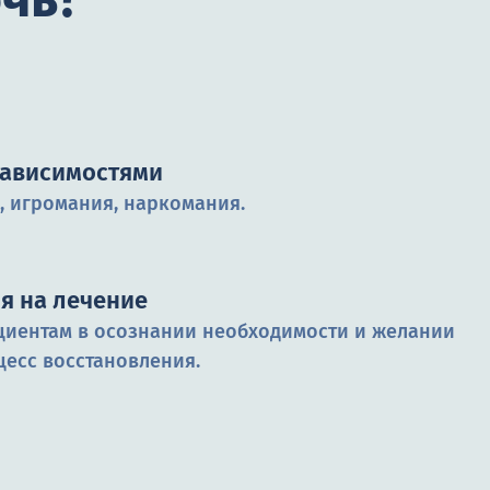
 зависимостями
, игромания, наркомания.
я на лечение
иентам в осознании необходимости и желании
цесс восстановления.