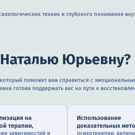
сихологических техник и глубокого понимания вну
 Наталью Юрьевну?
 который поможет вам справиться с эмоциональным
вна готова поддержать вас на пути к восстановле
лизация на
Использование
ой терапии,
доказательных мет
ии зависимостей и
психотерапии, включ