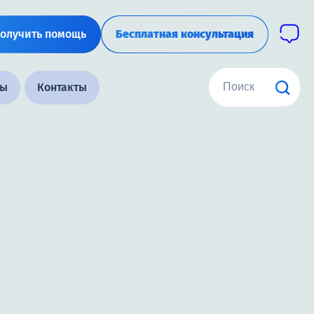
олучить помощь
Бесплатная консультация
ны
Контакты