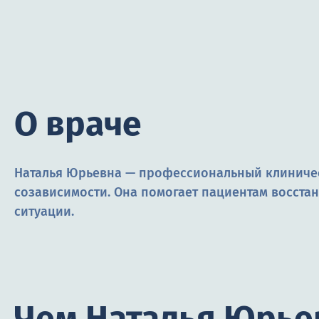
О враче
Наталья Юрьевна — профессиональный клиничес
созависимости. Она помогает пациентам восста
ситуации.
Чем Наталья Юрье