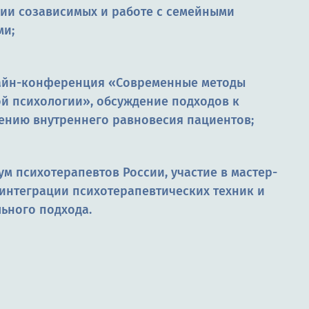
ии созависимых и работе с семейными
ми;
лайн-конференция «Современные методы
й психологии», обсуждение подходов к
ению внутреннего равновесия пациентов;
ум психотерапевтов России, участие в мастер-
 интеграции психотерапевтических техник и
ьного подхода.