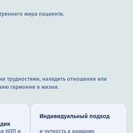
треннего мира пациента.
и трудностями, наладить отношения или
нию гармонии в жизни.
Индивидуальный подход
одик
ая НЛП и
и чуткость к каждому