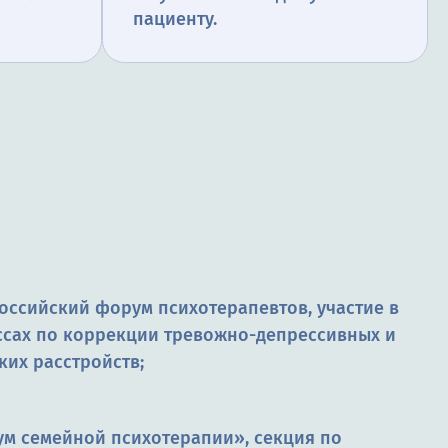
пациенту.
российский форум психотерапевтов, участие в
ссах по коррекции тревожно-депрессивных и
ких расстройств;
ум семейной психотерапии», секция по