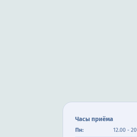
Часы приёма
Пн:
12.00 - 20