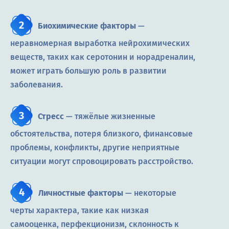
Биохимические факторы
—
неравномерная выработка нейрохимических
веществ, таких как серотонин и норадреналин,
может играть большую роль в развитии
заболевания.
Стресс
— тяжёлые жизненные
обстоятельства, потеря близкого, финансовые
проблемы, конфликты, другие неприятные
ситуации могут спровоцировать расстройство.
Личностные факторы
— некоторые
черты характера, такие как низкая
самооценка, перфекционизм, склонность к