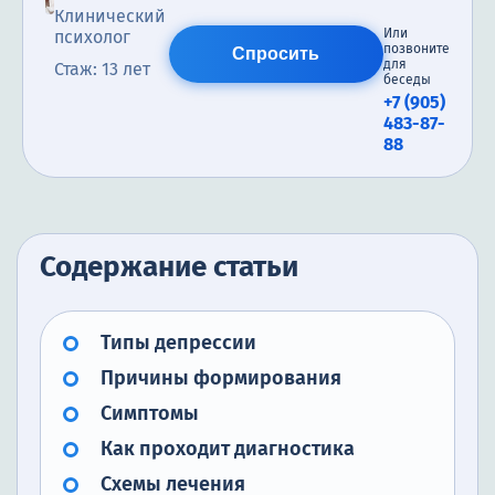
Клинический
Или
психолог
позвоните
Спросить
для
Стаж: 13 лет
беседы
+7 (905)
483-87-
88
Содержание статьи
Типы депрессии
Причины формирования
Симптомы
Как проходит диагностика
Схемы лечения