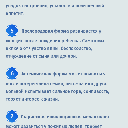
упадок настроения, усталость и повышенный
аппетит.
Послеродовая форма
развивается у
женщин после рождения ребёнка. Симптомы
включают чувство вины, беспокойство,
отчуждение от сына или дочери.
Астеническая форма
может появиться
после потери члена семьи, питомца или друга.
Больной испытывает сильное горе, сонливость,
теряет интерес к жизни.
Старческая инволюционная меланхолия
может развиться у пожилых людей, требует