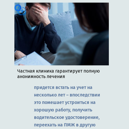
Частная клиника гарантирует полную
анонимность лечения
придется встать на учет на
несколько лет – впоследствии
это помешает устроиться на
хорошую работу, получить
водительское удостоверение,
переехать на ПМЖ в другую