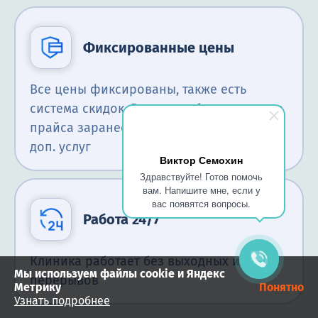
Фиксированные цены
Все цены фиксированы, также есть
система скидок. Вы всегда будете в курсе
прайса заранее. Никакого навязывания
доп. услуг
Виктор Семохин
Здравствуйте! Готов помочь
вам. Напишите мне, если у
вас появятся вопросы.
Работа 24/7
Клиника работает без выходных и
Мы используем файлы cookie и Яндекс
перерывов
Метрику
Понятно
Узнать подробнее