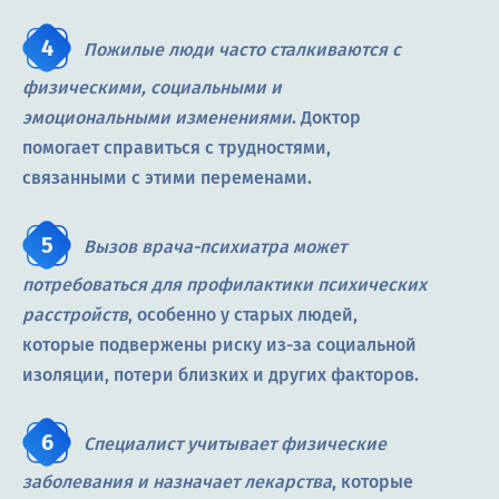
Пожилые люди часто сталкиваются с
физическими, социальными и
эмоциональными изменениями
. Доктор
помогает справиться с трудностями,
связанными с этими переменами.
Вызов врача-психиатра может
потребоваться для профилактики психических
расстройств
, особенно у старых людей,
которые подвержены риску из-за социальной
изоляции, потери близких и других факторов.
Специалист учитывает физические
заболевания и назначает лекарства
, которые