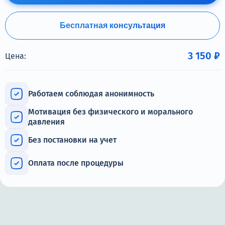
Терапия
Контакты
Бесплатная консультация
3 150 ₽
Цена:
Круглосуточно, анонимно
Работаем соблюдая анонимность
+7 (905) 483-87-88
Мотивация без физического и морального
Адрес call-центра
давления
Дзержинский, ул. Ленина, 24
Без постановки на учет
Оплата после процедуры