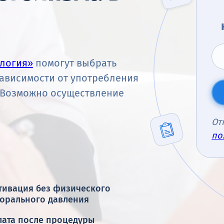
логия»
помогут выбрать
ависимости от употребления
. Возможно осуществление
От
по
тивация без физического
морального давления
лата после процедуры