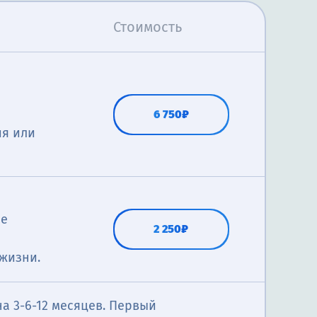
Стоимость
6 750₽
ия или
Не
2 250₽
 жизни.
а 3-6-12 месяцев. Первый