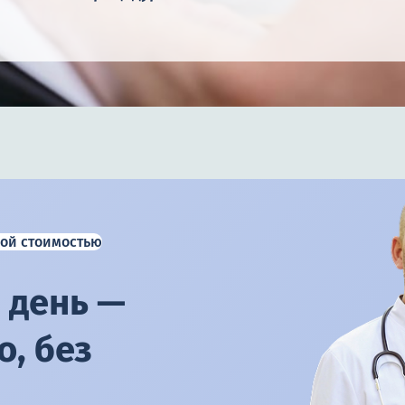
ой стоимостью
 день —
, без