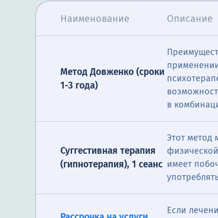
Наименование
Описание
Преимущест
применении
Метод Довженко (сроки
психотерап
1-3 года)
возможност
в комбинац
Этот метод
Суггестивная терапия
физической,
(гипнотерапия), 1 сеанс
имеет побо
употреблять
Если лечени
Рассрочка на услуги