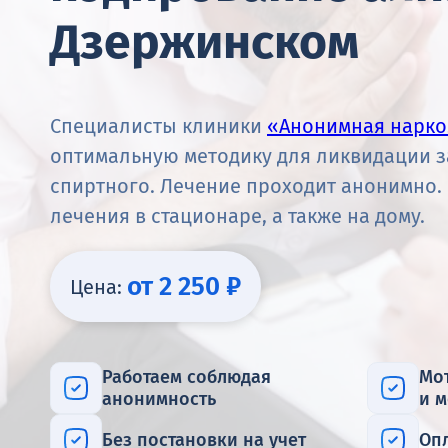
Дзержинском
Специалисты клиники
«Анонимная нарко
оптимальную методику для ликвидации з
спиртного. Лечение проходит анонимно
лечения в стационаре, а также на дому.
от 2 250 ₽
Цена:
Работаем соблюдая
Мо
анонимность
и 
Без постановки на учет
Оп