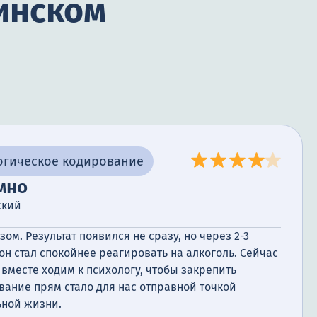
инском
огическое кодирование
мно
ский
ом. Результат появился не сразу, но через 2-3
 он стал спокойнее реагировать на алкоголь. Сейчас
 вместе ходим к психологу, чтобы закрепить
вание прям стало для нас отправной точкой
ной жизни.