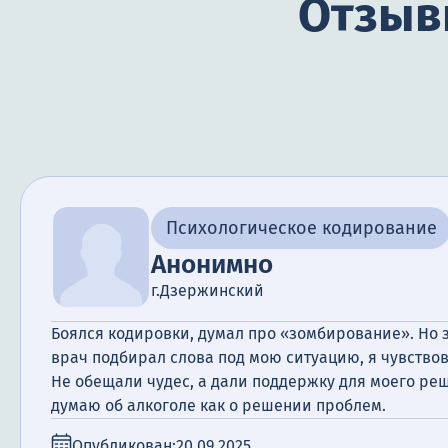
Отзыв
Психологическое кодирование
Анонимно
г.Дзержинский
Боялся кодировки, думал про «зомбирование». Но з
врач подбирал слова под мою ситуацию, я чувствов
Не обещали чудес, а дали поддержку для моего реш
думаю об алкоголе как о решении проблем.
Опубликован:
20.09.2025