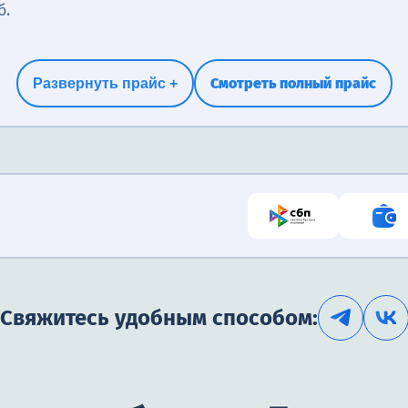
б.
Смотреть полный прайс
Развернуть прайс +
Свяжитесь удобным способом: