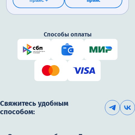
прайс
прайс +
избавиться от зависимости.
бесплатно
от 1 700₽
Способы оплаты
Свяжитесь удобным
способом: