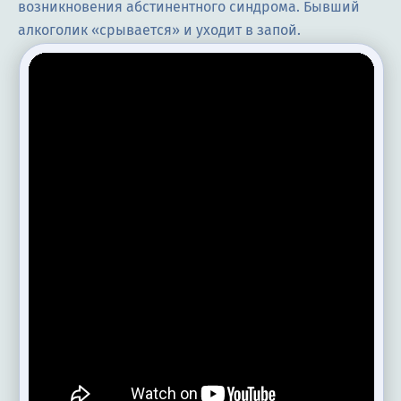
возникновения абстинентного синдрома. Бывший
алкоголик «срывается» и уходит в запой.