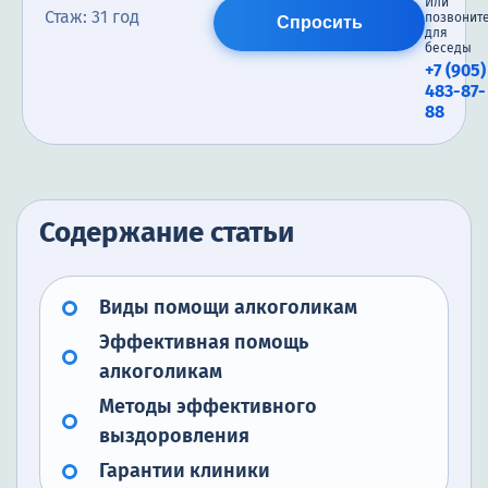
Или
Стаж: 31 год
позвонит
Спросить
для
беседы
+7 (905)
483-87-
88
Содержание статьи
Виды помощи алкоголикам
Эффективная помощь
алкоголикам
Методы эффективного
выздоровления
Гарантии клиники