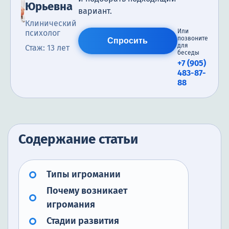
Юрьевна
вариант.
Клинический
Или
психолог
позвоните
Спросить
для
Стаж: 13 лет
беседы
+7 (905)
483-87-
88
Содержание статьи
Типы игромании
Почему возникает
игромания
Стадии развития