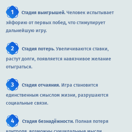
Стадия выигрышей.
Человек испытывает
эйфорию от первых побед, что стимулирует
дальнейшую игру.
Стадия потерь.
Увеличиваются ставки,
растут долги, появляется навязчивое желание
отыграться.
Стадия отчаяния.
Игра становится
единственным смыслом жизни, разрушаются
социальные связи.
Стадия безнадёжности.
Полная потеря
контроля, возможны суицидальные мысли.