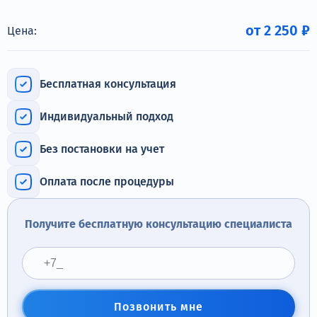
Терапия
от 2 250 ₽
Цена:
Контакты
Бесплатная консультация
Индивидуальный подход
Круглосуточно, анонимно
+7 (905) 483-87-88
Без постановки на учет
Адрес call-центра
Дзержинский, ул. Ленина, 24
Оплата после процедуры
Получите бесплатную консультацию специалиста
Позвонить мне