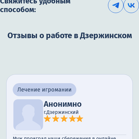
Свяжитесь удобным
способом:
Отзывы о работе в Дзержинском
Лечение игромании
Анонимно
г.Дзержинский
Муж проиграл наши сбережения в онлайне.