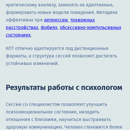
критическому анализу, заменять на адаптивные,
формировать новые модели поведения. Методика
эффективна при
депрессии
,
тревожных
расстройствах
,
фобиях
,
обсессивно-компульсивных
состояниях
.
КПТ отлично адаптируется под дистанционные
форматы, а структура сессий позволяет достигать
устойчивых изменений.
Результаты работы с психологом
Сессии со специалистом позволяют улучшить
психоэмоциональное состояние, наладить
отношения с близкими, научиться выстраивать
здоровую коммуникацию. Человек становится более