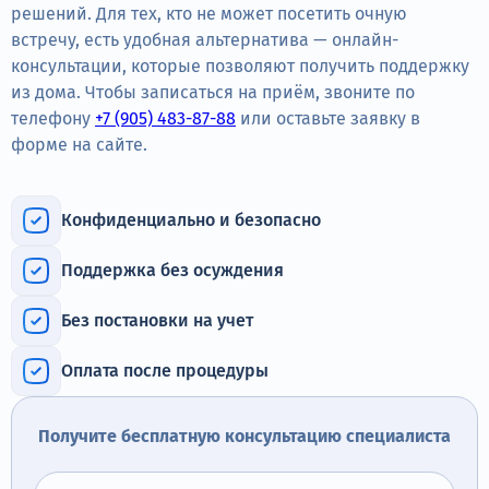
Терапия
решений. Для тех, кто не может посетить очную
встречу, есть удобная альтернатива — онлайн-
Контакты
консультации, которые позволяют получить поддержку
из дома. Чтобы записаться на приём, звоните по
телефону
+7 (905) 483-87-88
или оставьте заявку в
форме на сайте.
Круглосуточно, анонимно
+7 (905) 483-87-88
Конфиденциально и безопасно
Адрес call-центра
Дзержинский, ул. Ленина, 24
Поддержка без осуждения
Без постановки на учет
Оплата после процедуры
Получите бесплатную консультацию специалиста