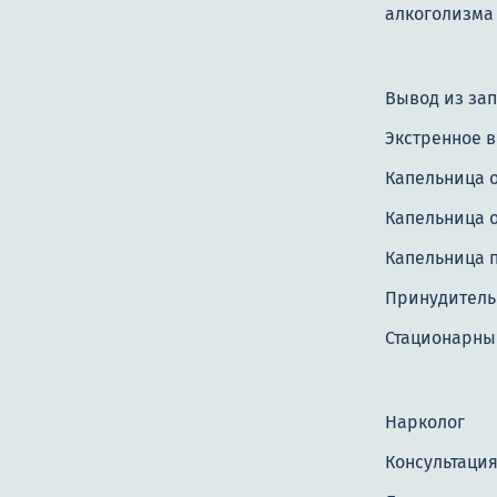
алкоголизма
Вывод из за
Экстренное 
Капельница 
Капельница о
Капельница 
Принудитель
Стационарны
Нарколог
Консультация