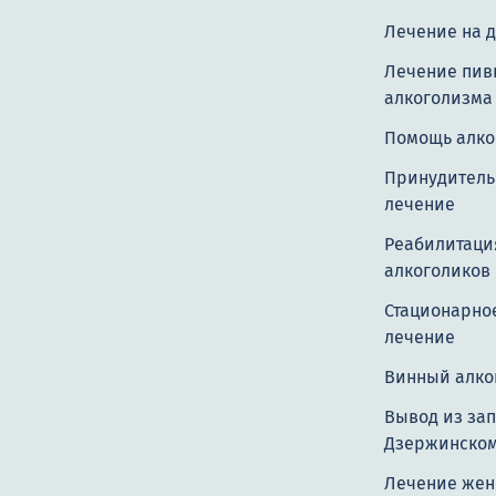
Лечение на 
Лечение пив
алкоголизма
Помощь алко
Принудитель
лечение
Реабилитаци
алкоголиков
Стационарно
лечение
Винный алко
Вывод из зап
Дзержинско
Лечение жен