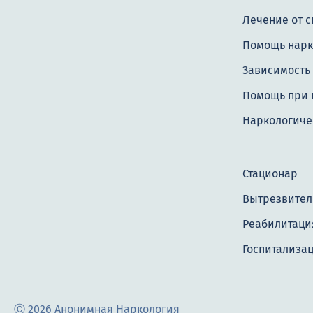
Лечение от с
Помощь нар
Зависимость 
Помощь при 
Наркологиче
Стационар
Вытрезвител
Реабилитация
Госпитализа
Ⓒ 2026 Анонимная Наркология