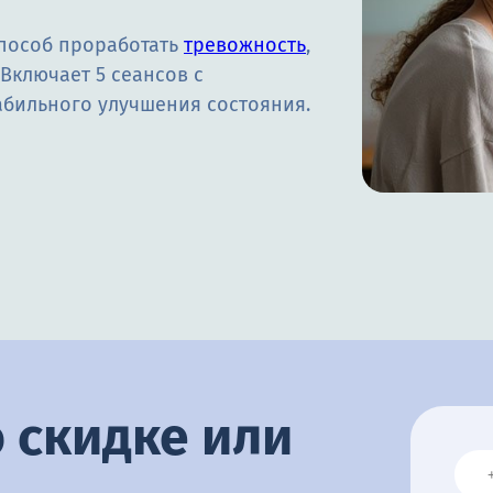
способ проработать
тревожность
,
Включает 5 сеансов с
стабильного улучшения состояния.
 скидке или