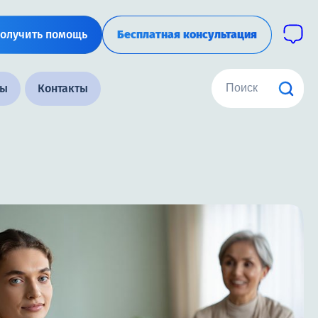
олучить помощь
Бесплатная консультация
ны
Контакты