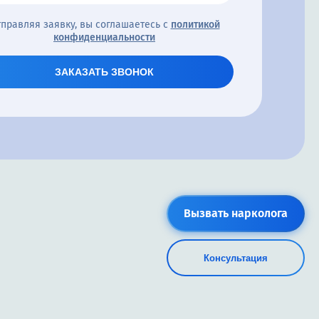
правляя заявку, вы соглашаетесь с
политикой
конфиденциальности
ЗАКАЗАТЬ ЗВОНОК
Вызвать нарколога
Консультация